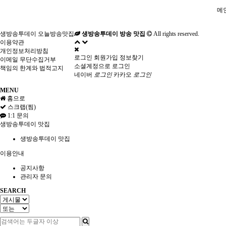
메
생방송투데이 오늘방송맛집
생방송투데이 방송 맛집
All rights reserved.
이용약관
개인정보처리방침
로그인
회원가입
정보찾기
이메일 무단수집거부
소셜계정으로 로그인
책임의 한계와 법적고지
네이버
로그인
카카오
로그인
MENU
홈으로
스크랩(찜)
1:1 문의
생방송투데이 맛집
생방송투데이 맛집
이용안내
공지사항
관리자 문의
SEARCH