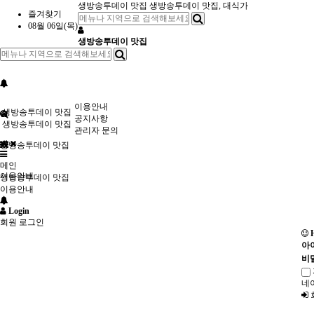
생방송투데이 맛집
생방송투데이 맛집, 대식가
즐겨찾기
08월 06일(목)
생방송투데이 맛집
이용안내
생방송투데이 맛집
공지사항
생방송투데이 맛집
관리자 문의
생방송투데이 맛집
메인
이용안내
생방송투데이 맛집
이용안내
Login
회원 로그인
H
아
비
네