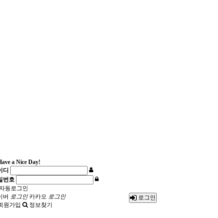
ave a Nice Day!
이디
밀번호
자동로그인
이버
로그인
카카오
로그인
로그인
회원가입
정보찾기