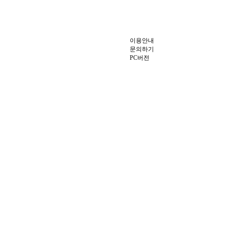
이용안내
문의하기
PC버전