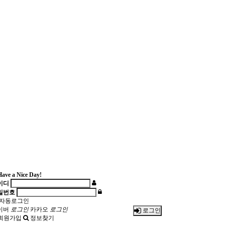
ave a Nice Day!
이디
밀번호
자동로그인
이버
로그인
카카오
로그인
로그인
회원가입
정보찾기