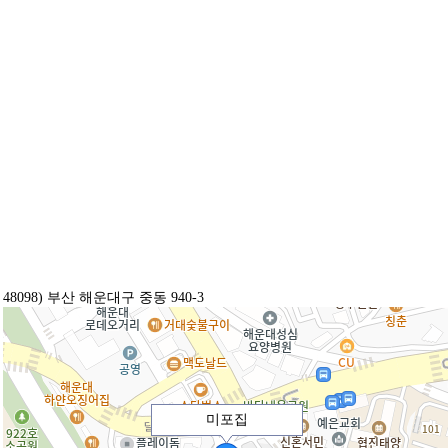
48098) 부산 해운대구 중동 940-3
미포집