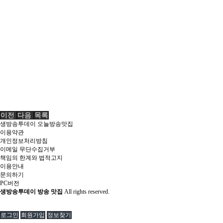
이전
다음
목록
생방송투데이 오늘방송맛집
이용약관
개인정보처리방침
이메일 무단수집거부
책임의 한계와 법적고지
이용안내
문의하기
PC버전
생방송투데이 방송 맛집
All rights reserved.
로그인
회원가입
정보찾기