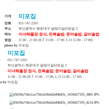
미포집
가게
전화
051-747-2203
주소
부산광역시 해운대구 달맞이길62번길 3
미녀해물장 정식, 전복솥밥, 문어솥밥, 갈비솥밥
메뉴
영업
11:00 - 21:00 (B.T 15:00 - 17:00, L.O 15:00 - 17:00)
photo by
미포집
미포집
게
화
051-747-2203
소
부산광역시 해운대구 달맞이길62번길 3
미녀해물장 정식, 전복솥밥, 문어솥밥, 갈비솥밥
뉴
업
11:00 - 21:00 (B.T 15:00 - 17:00, L.O 15:00 - 17:00)
o by
미포집