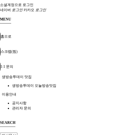
소셜계정으로 로그인
네이버
로그인
카카오
로그인
MENU
홈으로
스크랩(찜)
1:1 문의
생방송투데이 맛집
생방송투데이 오늘방송맛집
이용안내
공지사항
관리자 문의
SEARCH